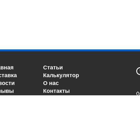
авная
Статьи
ставка
Калькулятор
вости
О нас
зывы
Контакты