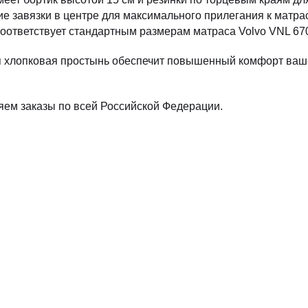
 завязки в центре для максимального прилегания к матрас
оответствует стандартным размерам матраса Volvo VNL 67
 хлопковая простынь обеспечит повышенный комфорт ваше
ем заказы по всей Российской Федерации.