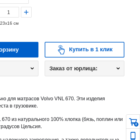
23x16 см
Купить в 1 клик
орзину
Заказ от юрлица:
ьно для матрасов Volvo VNL 670. Эти изделия
ста в грузовике.
670 из натурального 100% хлопка (бязь, поплин или
0
градусов Цельсия.
я надежного закрепления, а также дополнительные