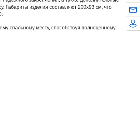
у. Габариты изделия составляют 200x93 см, что
0.
му спальному месту, способствуя полноценному