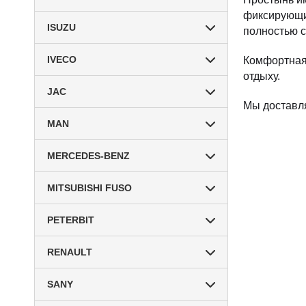
фиксирующие
ISUZU
полностью с
IVECO
Комфортная
отдыху.
JAC
Мы доставля
MAN
MERCEDES-BENZ
MITSUBISHI FUSO
PETERBIT
RENAULT
SANY