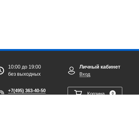
10:00 до 19:00
Личный кабинет
без выходных
Вход
+7(495) 363-40-50
Корзина
0
Обратный звонок
MAX