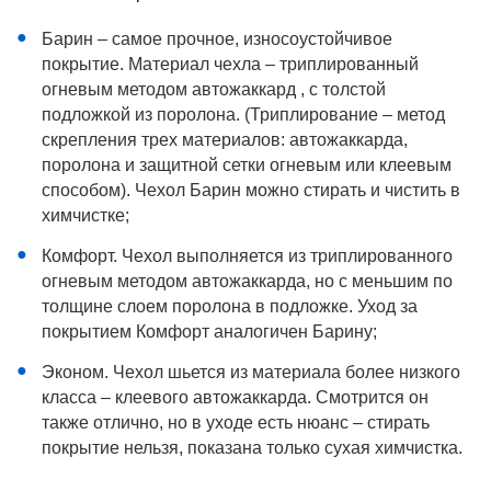
Барин – самое прочное, износоустойчивое
покрытие. Материал чехла – триплированный
огневым методом автожаккард , с толстой
подложкой из поролона. (Триплирование – метод
скрепления трех материалов: автожаккарда,
поролона и защитной сетки огневым или клеевым
способом). Чехол Барин можно стирать и чистить в
химчистке;
Комфорт. Чехол выполняется из триплированного
огневым методом автожаккарда, но с меньшим по
толщине слоем поролона в подложке. Уход за
покрытием Комфорт аналогичен Барину;
Эконом. Чехол шьется из материала более низкого
класса – клеевого автожаккарда. Смотрится он
также отлично, но в уходе есть нюанс – стирать
покрытие нельзя, показана только сухая химчистка.