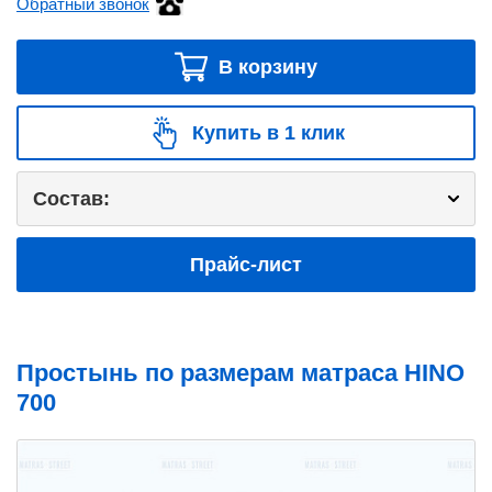
Обратный звонок
В корзину
Купить в 1 клик
Состав:
Прайс-лист
Простынь по размерам матраса HINO
700