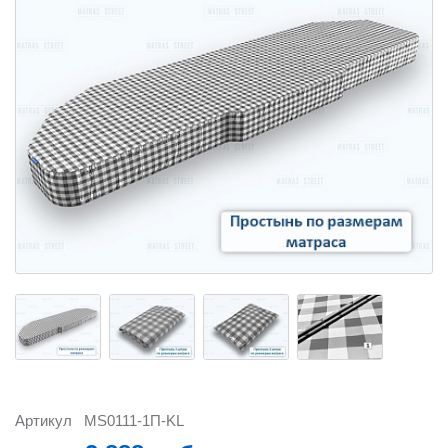
Артикул
MS0111-1П-KL