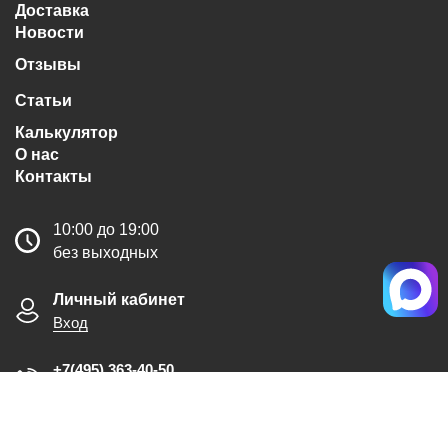
Доставка
Новости
Отзывы
Статьи
Калькулятор
О нас
Контакты
10:00 до 19:00
без выходных
Личный кабинет
Вход
+7(495) 363-40-50
Обратный звонок
MAX