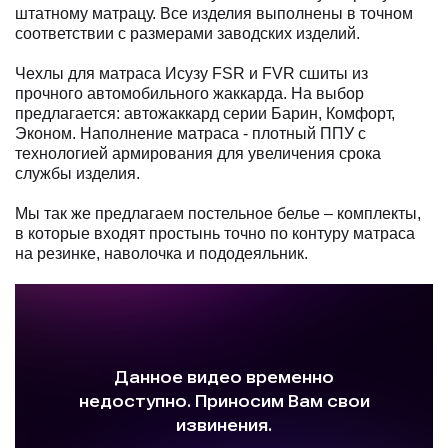
штатному матрацу. Все изделия выполнены в точном
соответствии с размерами заводских изделий.
Чехлы для матраса Исузу FSR и FVR сшиты из
прочного автомобильного жаккарда. На выбор
предлагается: автожаккард серии Барин, Комфорт,
Эконом. Наполнение матраса - плотный ППУ с
технологией армирования для увеличения срока
службы изделия.
Мы так же предлагаем постельное белье – комплекты,
в которые входят простынь точно по контуру матраса
на резинке, наволочка и пододеяльник.