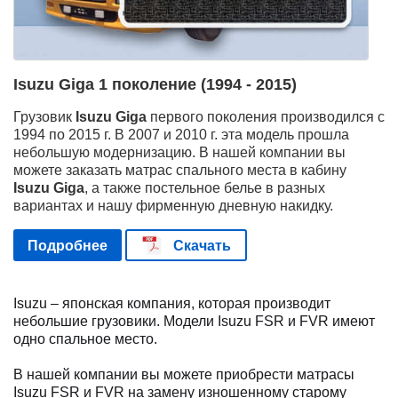
Isuzu Giga 1 поколение (1994 - 2015)
Грузовик
Isuzu Giga
первого поколения производился с
1994 по 2015 г. В 2007 и 2010 г. эта модель прошла
небольшую модернизацию. В нашей компании вы
можете заказать матрас спального места в кабину
Isuzu Giga
, а также постельное белье в разных
вариантах и нашу фирменную дневную накидку.
Подробнее
Скачать
Isuzu – японская компания, которая производит
небольшие грузовики. Модели Isuzu FSR и FVR имеют
одно спальное место.
В нашей компании вы можете приобрести матрасы
Isuzu FSR и FVR на замену изношенному старому