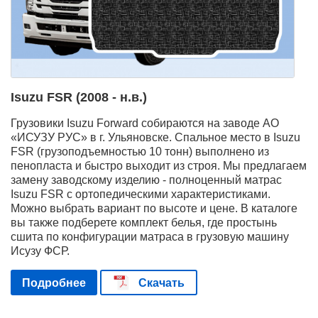
Isuzu FSR (2008 - н.в.)
Грузовики Isuzu Forward собираются на заводе АО
«ИСУЗУ РУС» в г. Ульяновске. Спальное место в Isuzu
FSR (грузоподъемностью 10 тонн) выполнено из
пенопласта и быстро выходит из строя. Мы предлагаем
замену заводскому изделию - полноценный матрас
Isuzu FSR с ортопедическими характеристиками.
Можно выбрать вариант по высоте и цене. В каталоге
вы также подберете комплект белья, где простынь
сшита по конфигурации матраса в грузовую машину
Исузу ФСР.
Подробнее
Скачать