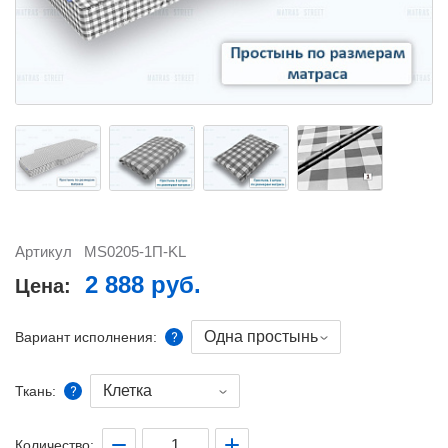
Артикул
MS0205-1П-KL
2 888 руб.
Цена:
Одна простынь
Вариант исполнения:
Клетка
Ткань:
Количество: