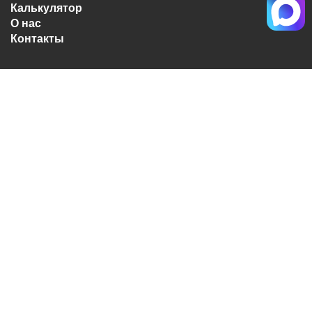
Калькулятор
О нас
Контакты
10:00 до 19:00
без выходных
Личный кабинет
Вход
+7(495) 363-40-50
Обратный звонок
MAX
Корзина
0