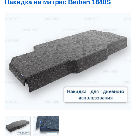
Накидка на матрас Beiben 1848S