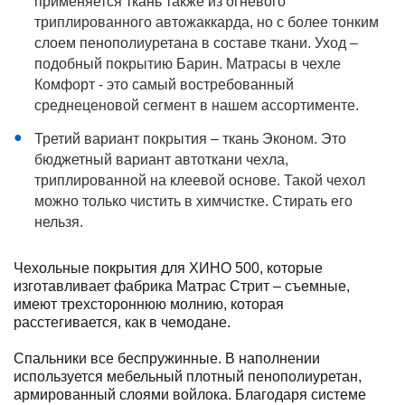
применяется ткань также из огневого
триплированного автожаккарда, но с более тонким
слоем пенополиуретана в составе ткани. Уход –
подобный покрытию Барин. Матрасы в чехле
Комфорт - это самый востребованный
среднеценовой сегмент в нашем ассортименте.
Третий вариант покрытия – ткань Эконом. Это
бюджетный вариант автоткани чехла,
триплированной на клеевой основе. Такой чехол
можно только чистить в химчистке. Стирать его
нельзя.
Чехольные покрытия для ХИНО 500, которые
изготавливает фабрика Матрас Стрит – съемные,
имеют трехстороннюю молнию, которая
расстегивается, как в чемодане.
Спальники все беспружинные. В наполнении
используется мебельный плотный пенополиуретан,
армированный слоями войлока. Благодаря системе