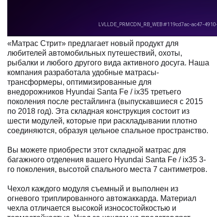
«Матрас Стрит» предлагает новый продукт для
любителей автомобильных путешествий, охоты,
рыбалки и любого другого вида активного досуга. Наша
компания разработала удобные матрасы-
трансформеры, оптимизированные для
внедорожников Hyundai Santa Fe / ix35 третьего
поколения после рестайлинга (выпускавшиеся с 2015
по 2018 год). Эта складная конструкция состоит из
шести модулей, которые при раскладывании плотно
соединяются, образуя цельное спальное пространство.
Вы можете приобрести этот складной матрас для
багажного отделения вашего Hyundai Santa Fe / ix35 3-
го поколения, высотой спального места 7 сантиметров.
Чехол каждого модуля съемный и выполнен из
огневого триплированного автожаккарда. Материал
чехла отличается высокой износостойкостью и