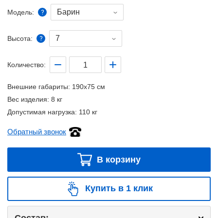
Барин
Модель:
7
Высота:
Количество:
Внешние габариты:
190x75 см
Вес изделия:
8 кг
Допустимая нагрузка:
110 кг
Обратный звонок
В корзину
Купить в 1 клик
Состав: