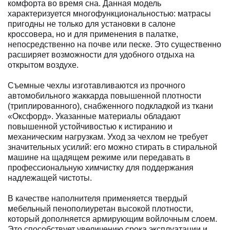
комфорта во время сна. Данная модель
характеризуется многофункциональностью: матрасы
пригодны не только для установки в салоне
кроссовера, но и для применения в палатке,
непосредственно на почве или песке. Это существенно
расширяет возможности для удобного отдыха на
открытом воздухе.
Съемные чехлы изготавливаются из прочного
автомобильного жаккарда повышенной плотности
(триплированного), снабженного подкладкой из ткани
«Оксфорд». Указанные материалы обладают
повышенной устойчивостью к истиранию и
механическим нагрузкам. Уход за чехлом не требует
значительных усилий: его можно стирать в стиральной
машине на щадящем режиме или передавать в
профессиональную химчистку для поддержания
надлежащей чистоты.
В качестве наполнителя применяется твердый
мебельный пенополиуретан высокой плотности,
который дополняется армирующим войлочным слоем.
Это способствует увеличению срока эксплуатации и