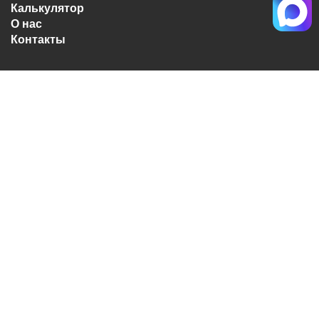
Калькулятор
О нас
Контакты
10:00 до 19:00
без выходных
Личный кабинет
Вход
+7(495) 363-40-50
Обратный звонок
MAX
Корзина
0