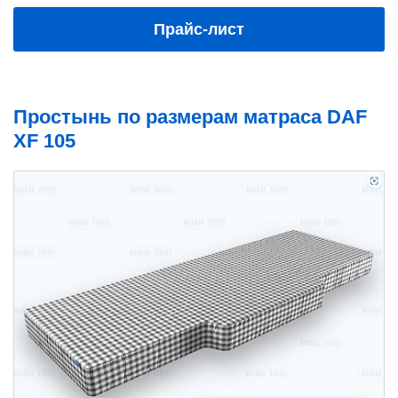
Прайс-лист
Простынь по размерам матраса DAF
XF 105