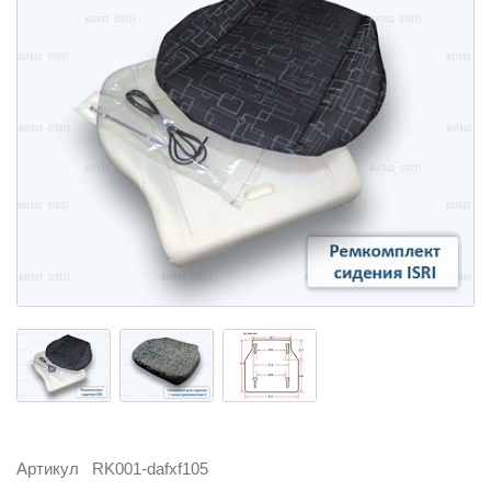
Артикул
RK001-dafxf105