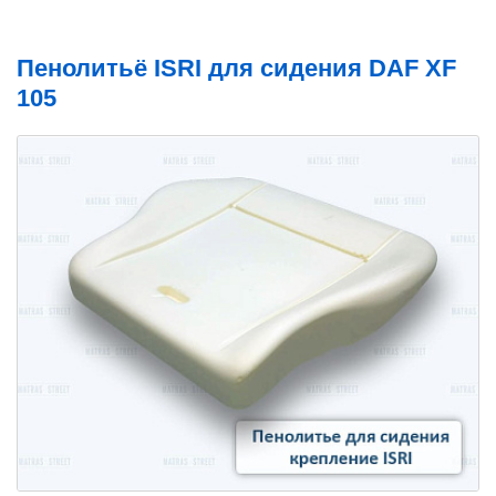
Пенолитьё ISRI для сидения DAF XF
105