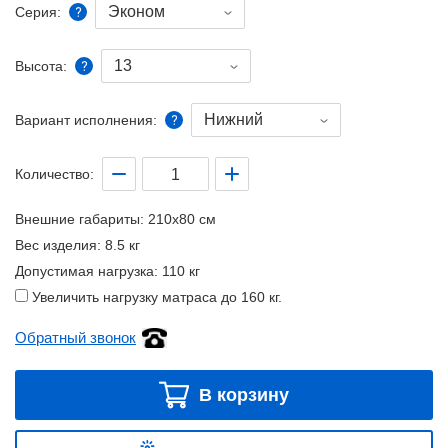
Эконом
Серия:
13
Высота:
Нижний
Вариант исполнения:
Количество:
Внешние габариты:
210x80 см
Вес изделия:
8.5 кг
Допустимая нагрузка:
110 кг
Увеличить нагрузку матраса до 160 кг.
Обратный звонок
В корзину