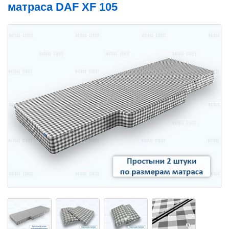
матраса DAF XF 105