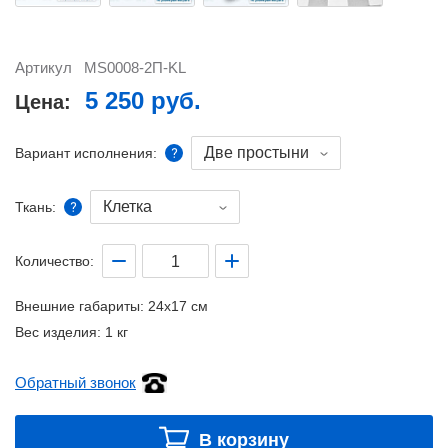
Артикул
MS0008-2П-KL
5 250 руб.
Цена:
Две простыни
Вариант исполнения:
Клетка
Ткань:
Количество:
Внешние габариты:
24x17 см
Вес изделия:
1 кг
Обратный звонок
В корзину