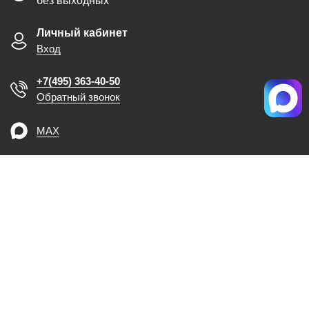
без выходных
Личный кабинет
Вход
+7(495) 363-40-50
Обратный звонок
MAX
Корзина
0
Содержание страницы носит информационный характер, и ни при каких
условиях не является публичной офертой, определяемой положениями
статьи 437 ГК РФ.