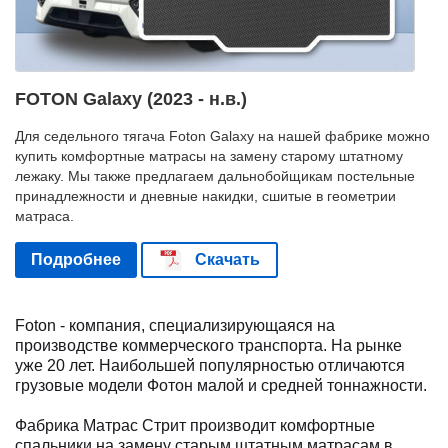
FOTON Galaxy (2023 - н.в.)
Для седельного тягача Foton Galaxy на нашей фабрике можно
купить комфортные матрасы на замену старому штатному
лежаку. Мы также предлагаем дальнобойщикам постельные
принадлежности и дневные накидки, сшитые в геометрии
матраса.
Подробнее
Скачать
Foton - компания, специализирующаяся на
производстве коммерческого транспорта. На рынке
уже 20 лет. Наибольшей популярностью отличаются
грузовые модели Фотон малой и средней тоннажности.
Фабрика Матрас Стрит производит комфортные
спальники на замену старым штатным матрасам в