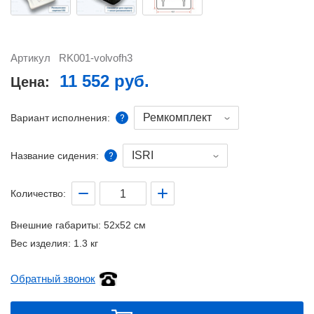
Артикул
RK001-volvofh3
11 552 руб.
Цена:
Ремкомплект
Вариант исполнения:
ISRI
Название сидения:
Количество:
Внешние габариты:
52x52 см
Вес изделия:
1.3 кг
Обратный звонок