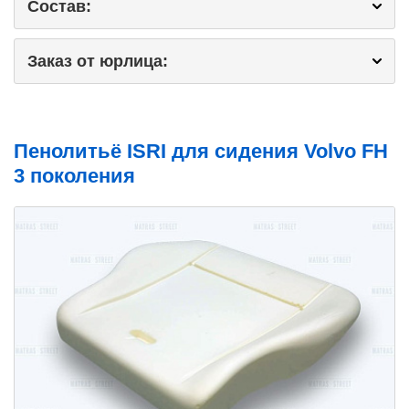
Состав:
Заказ от юрлица:
Пенолитьё ISRI для сидения Volvo FH
3 поколения