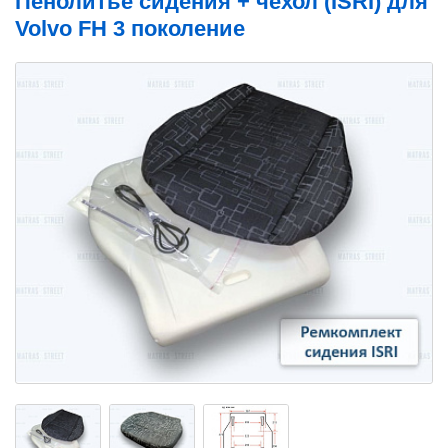
Пенолитьё сидения + чехол (ISRI) для
Volvo FH 3 поколение