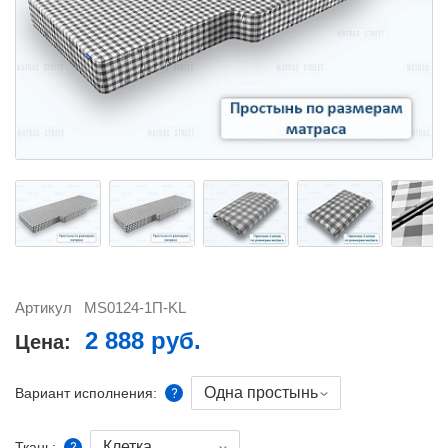
Артикул
MS0124-1П-KL
2 888 руб.
Цена:
Одна простынь
Вариант исполнения:
Клетка
Ткань: