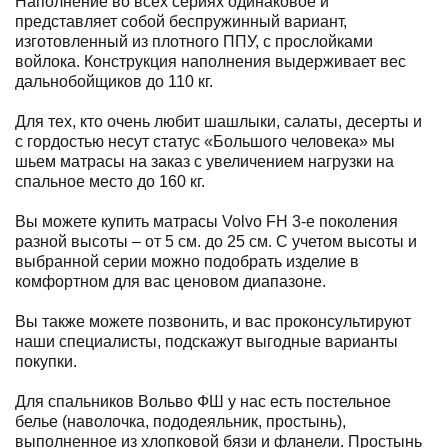
Наполнение во всех сериях одинаковое и
представляет собой беспружинный вариант,
изготовленный из плотного ППУ, с прослойками
войлока. Конструкция наполнения выдерживает вес
дальнобойщиков до 110 кг.
Для тех, кто очень любит шашлыки, салаты, десерты и
с гордостью несут статус «Большого человека» мы
шьем матрасы на заказ с увеличением нагрузки на
спальное место до 160 кг.
Вы можете купить матрасы Volvo FH 3-е поколения
разной высоты – от 5 см. до 25 см. С учетом высоты и
выбранной серии можно подобрать изделие в
комфортном для вас ценовом диапазоне.
Вы также можете позвонить, и вас проконсультируют
наши специалисты, подскажут выгодные варианты
покупки.
Для спальников Вольво ФШ у нас есть постельное
белье (наволочка, пододеяльник, простынь),
выполненное из хлопковой бязи и фланели. Простынь