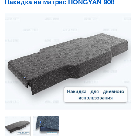
Накидка на матрас HONGYAN 908