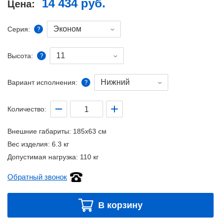
14 434 руб.
Цена:
Эконом
Серия:
11
Высота:
Нижний
Вариант исполнения:
Количество:
Внешние габариты:
185x63 см
Вес изделия:
6.3 кг
Допустимая нагрузка:
110 кг
Обратный звонок
В корзину