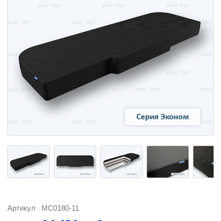
Артикул
MC0180-11