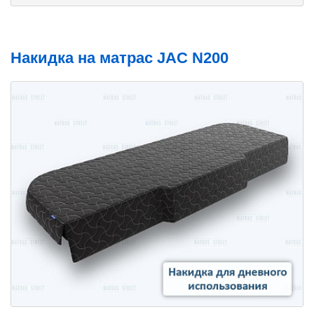
Накидка на матрас JAC N200