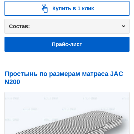
Купить в 1 клик
Состав:
Прайс-лист
Простынь по размерам матраса JAC
N200