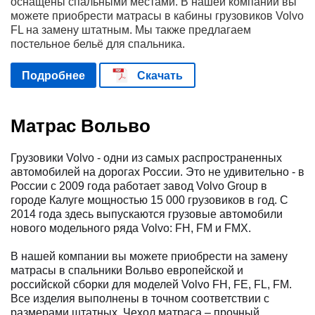
оснащены спальными местами. В нашей компании вы
можете приобрести матрасы в кабины грузовиков Volvo
FL на замену штатным. Мы также предлагаем
постельное бельё для спальника.
Подробнее
Скачать
Матрас Вольво
Грузовики Volvo - одни из самых распространенных
автомобилей на дорогах России. Это не удивительно - в
России с 2009 года работает завод Volvo Group в
городе Калуге мощностью 15 000 грузовиков в год. С
2014 года здесь выпускаются грузовые автомобили
нового модельного ряда Volvo: FH, FM и FMX.
В нашей компании вы можете приобрести на замену
матрасы в спальники Вольво европейской и
российской сборки для моделей Volvo FH, FE, FL, FM.
Все изделия выполнены в точном соответствии с
размерами штатных. Чехол матраса – прочный