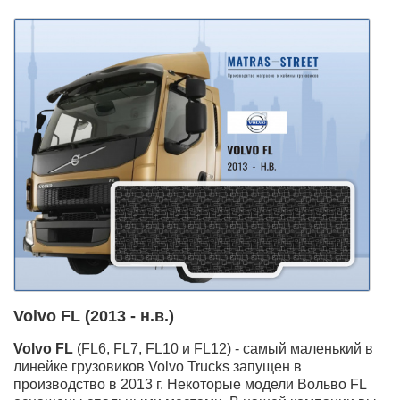
Volvo FL (2013 - н.в.)
Volvo FL
(FL6, FL7, FL10 и FL12) - самый маленький в
линейке грузовиков Volvo Trucks запущен в
производство в 2013 г. Некоторые модели Вольво FL