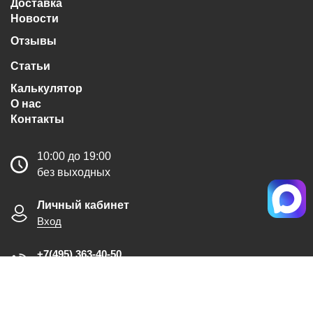
Доставка
Новости
Отзывы
Статьи
Калькулятор
О нас
Контакты
10:00 до 19:00
без выходных
Личный кабинет
Вход
+7(495) 363-40-50
Обратный звонок
MAX